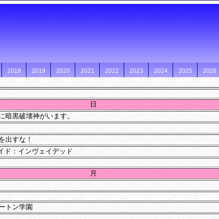
2018
2019
2020
2021
2022
2023
2024
2025
2026
日
に暗黒破壊神がいます。
を出すな！
ED イド：インヴェイデッド
月
ートン学園