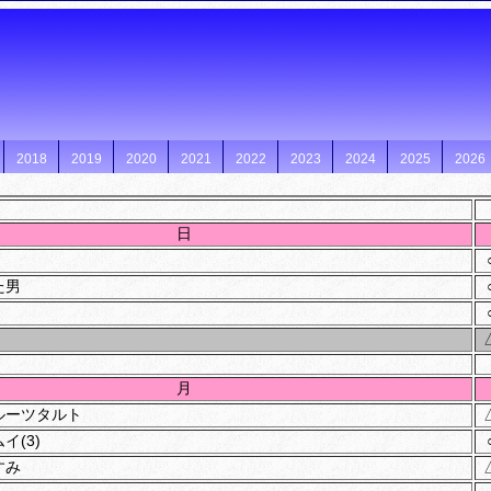
2018
2019
2020
2021
2022
2023
2024
2025
2026
日
た男
月
ルーツタルト
イ(3)
すみ